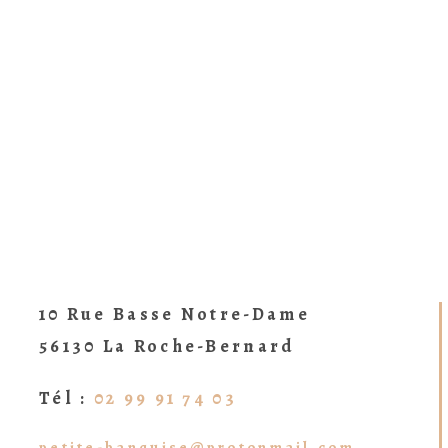
10 Rue Basse Notre-Dame
56130 La Roche-Bernard
Tél :
02 99 91 74 03
petite-banquise@protonmail.com